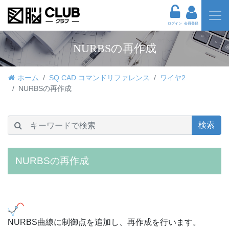
ログイン
会員登録
NURBSの再作成
ホーム
SQ CAD コマンドリファレンス
ワイヤ2
NURBSの再作成
検索
NURBSの再作成
NURBS曲線に制御点を追加し、再作成を行います。