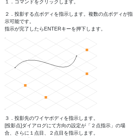
１．コマンドをクリックします。
２．投影する点ボディを指示します。複数の点ボディが指
示可能です。
指示が完了したらENTERキーを押下します。
３．投影先のワイヤボディを指示します。
[投影点]ダイアログにて方向の設定が「２点指示」の場
合、さらに１点目、２点目を指示します。