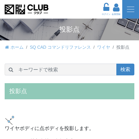
ログイン
会員登録
投影点
ホーム
SQ CAD コマンドリファレンス
ワイヤ
投影点
検索
投影点
ワイヤボディに点ボディを投影します。