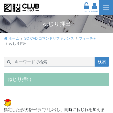
ログイン
会員登録
ねじり押出
ホーム
SQ CAD コマンドリファレンス
フィーチャ
ねじり押出
検索
ねじり押出
指定した形状を平行に押し出し、同時にねじれを加えま