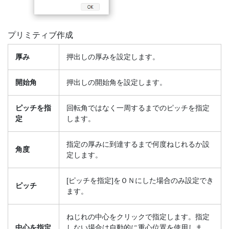
プリミティブ作成
厚み
押出しの厚みを設定します。
開始角
押出しの開始角を設定します。
ピッチを指
回転角ではなく一周するまでのピッチを指定
定
します。
指定の厚みに到達するまで何度ねじれるか設
角度
定します。
[ピッチを指定]をＯＮにした場合のみ設定でき
ピッチ
ます。
ねじれの中心をクリックで指定します。指定
中心を指定
しない場合は自動的に重心位置を使用しま