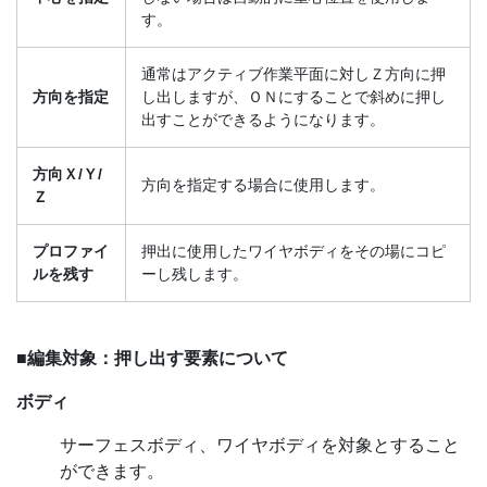
す。
通常はアクティブ作業平面に対しＺ方向に押
方向を指定
し出しますが、ＯＮにすることで斜めに押し
出すことができるようになります。
方向Ｘ/Ｙ/
方向を指定する場合に使用します。
Ｚ
プロファイ
押出に使用したワイヤボディをその場にコピ
ルを残す
ーし残します。
■
編集対象：押し出す要素について
ボディ
サーフェスボディ、ワイヤボディを対象とすること
ができます。