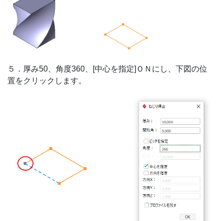
５．厚み50、角度360、[中心を指定]ＯＮにし、下図の位
置をクリックします。