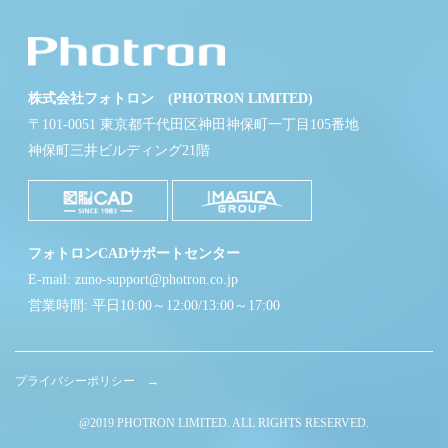
株式会社フォトロン (PHOTRON LIMITED)
〒101-0051 東京都千代田区神田神保町一丁目105番地
神保町三井ビルディング21階
フォトロンCADサポートセンター
E-mail: zuno-support@photron.co.jp
営業時間: 平日10:00～12:00/13:00～17:00
プライバシーポリシー →
@2019 PHOTRON LIMITED. ALL RIGHTS RESERVED.