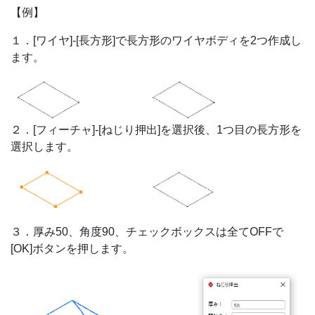
【例】
１．[ワイヤ]-[長方形]で長方形のワイヤボディを2つ作成し
ます。
２．[フィーチャ]-[ねじり押出]を選択後、1つ目の長方形を
選択します。
３．厚み50、角度90、チェックボックスは全てOFFで
[OK]ボタンを押します。