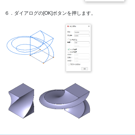
６．ダイアログの[OK]ボタンを押します。