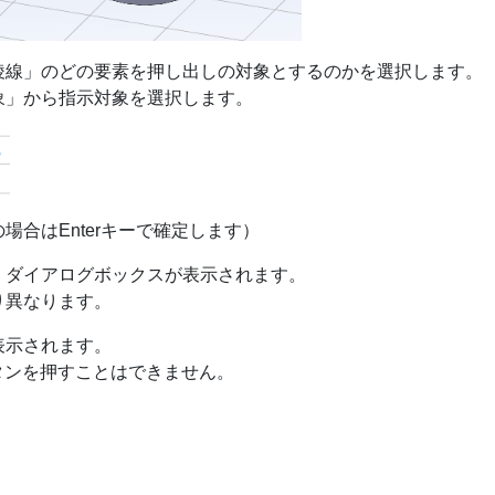
稜線」のどの要素を押し出しの対象とするのかを選択します。
象」から指示対象を選択します。
合はEnterキーで確定します）
」ダイアログボックスが表示されます。
り異なります。
表示されます。
ボタンを押すことはできません。