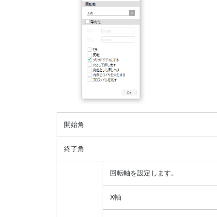
開始角
終了角
回転軸を設定します。
X軸