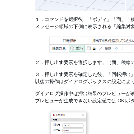
１．コマンドを選択後、「ボディ」「面」「
メッセージ領域の下側に表示される「編集対
２．押し出す要素を選択します。（面、稜線の場
３．押し出す要素を確定した後、「回転押出
以後の操作はダイアログボックスの設定によ
ダイアログ操作中は押出結果のプレビューが
プレビューが生成できない設定値では[OK]