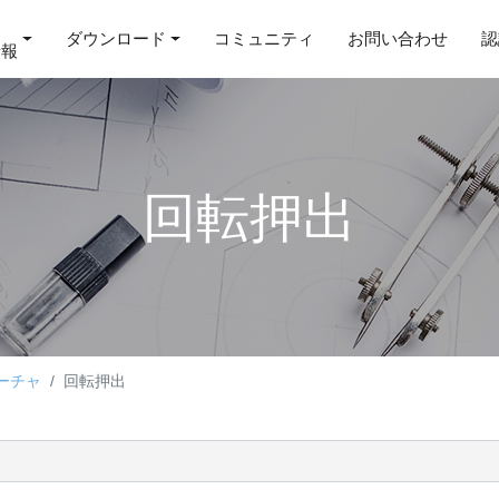
ダウンロード
コミュニティ
お問い合わせ
認
情報
回転押出
ーチャ
回転押出