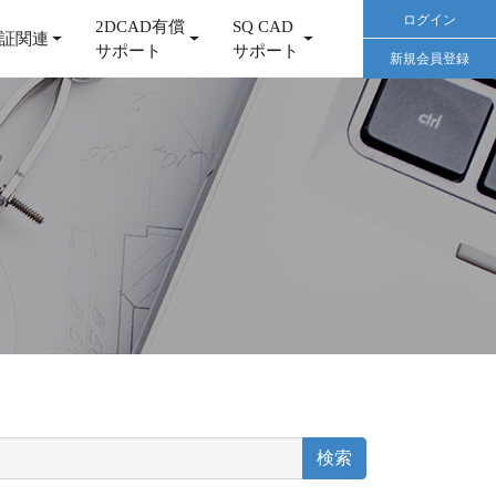
ログイン
2DCAD有償
SQ CAD
証関連
サポート
サポート
新規会員登録