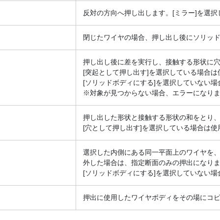
反対の方向へ押し出します。[ミラー]を選
閉じたワイヤの場合、押し出し後にソリッ
押し出し後に差を実行し、接触する形状に
[突起として押し出す]を選択している場合
[ソリッドボディにする]を選択していない
※対象が見つからない場合、エラーになり
押し出した形状と接触する形状の和をとり
[穴として押し出す]を選択している場合は使
選択した内側にある同一平面上のワイヤを
外した場合は、指定断面のみの押出になり
[ソリッドボディにする]を選択していない
押出に使用したワイヤボディをその場にコ