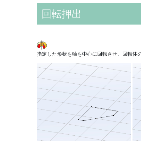
回転押出
指定した形状を軸を中心に回転させ、回転体