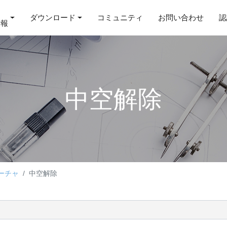
ダウンロード
コミュニティ
お問い合わせ
認
情報
中空解除
ーチャ
中空解除