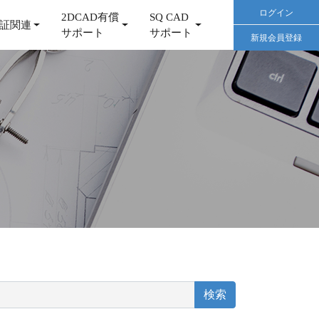
ログイン
2DCAD有償
SQ CAD
証関連
サポート
サポート
新規会員登録