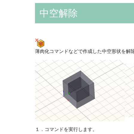
中空解除
薄肉化コマンドなどで作成した中空形状を解
１．コマンドを実行します。