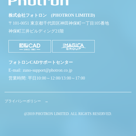
株式会社フォトロン (PHOTRON LIMITED)
〒101-0051 東京都千代田区神田神保町一丁目105番地
神保町三井ビルディング21階
フォトロンCADサポートセンター
E-mail: zuno-support@photron.co.jp
営業時間: 平日10:00～12:00/13:00～17:00
プライバシーポリシー →
@2019 PHOTRON LIMITED. ALL RIGHTS RESERVED.