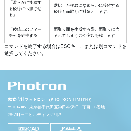
「滑らかに接続す
選択した稜線になめらかに接続する
る稜線に伝搬させ
稜線も面取りの対象とします。
る」
「稜線上のフィー
面取り面を生成する際、面取りに含
チャを維持する」
まれてしまう穴や突起を残します。
コマンドを終了する場合はESCキー、または別コマンドを
選択してください。
株式会社フォトロン (PHOTRON LIMITED)
〒101-0051 東京都千代田区神田神保町一丁目105番地
神保町三井ビルディング21階