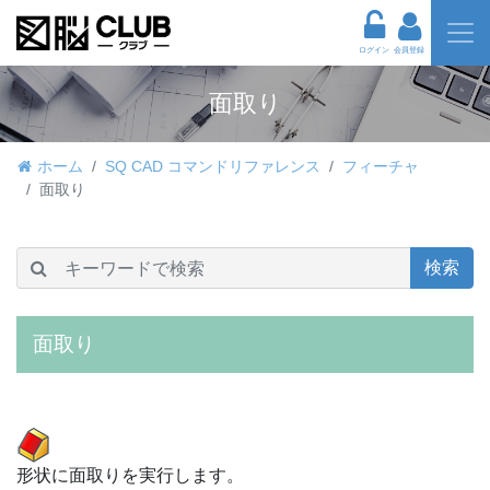
ログイン
会員登録
面取り
ホーム
SQ CAD コマンドリファレンス
フィーチャ
面取り
検索
面取り
形状に面取りを実行します。