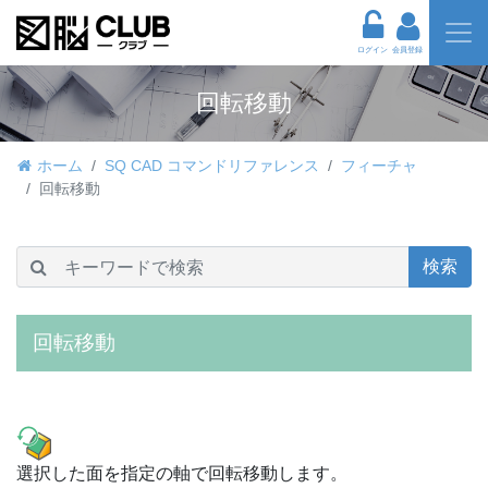
ログイン
会員登録
回転移動
ホーム
SQ CAD コマンドリファレンス
フィーチャ
回転移動
検索
回転移動
選択した面を指定の軸で回転移動します。