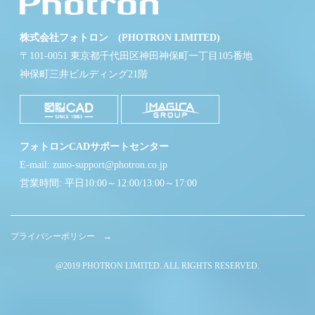
株式会社フォトロン (PHOTRON LIMITED)
〒101-0051 東京都千代田区神田神保町一丁目105番地
神保町三井ビルディング21階
フォトロンCADサポートセンター
E-mail: zuno-support@photron.co.jp
営業時間: 平日10:00～12:00/13:00～17:00
プライバシーポリシー →
@2019 PHOTRON LIMITED. ALL RIGHTS RESERVED.