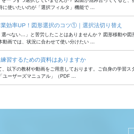
」を一つずつ選択していませんか？ 図面が混み合ってくると、
時に使いたいのが「選択フィルタ」機能で …
】作業効率UP！図形選択のコツ①｜選択法切り替え
く選べない…」と苦労したことはありませんか？ 図形移動や図
本動画では、状況に合わせて使い分けたい …
法を練習するための資料はありますか
して、以下の教材や動画をご用意しております。ご自身の学習スタ
ユーザーズマニュアル」（PDF …