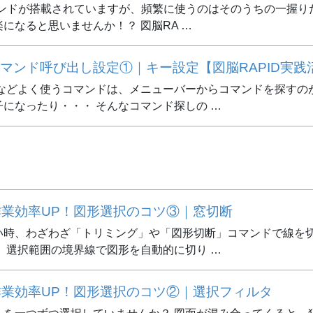
コマンドが搭載されていますが、頻繁に使うのはそのうちの一握り
になると思いませんか！？ 図脳RA …
マンド呼び出し設定①｜キー設定【図脳RAPID実践
ドなどよく使うコマンドは、メニューバーからコマンドを探すの
になったり・・・ そんなコマンド探しの …
作業効率UP！図形選択のコツ③｜窓切断
時、わざわざ「トリミング」や「図形切断」コマンドで線を切
、選択範囲の境界線で図形を自動的に切り …
】作業効率UP！図形選択のコツ②｜選択フィルタ