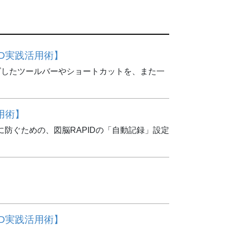
D実践活用術】
イズしたツールバーやショートカットを、また一
用術】
防ぐための、図脳RAPIDの「自動記録」設定
D実践活用術】