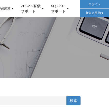
ログイン
2DCAD有償
SQ CAD
証関連
サポート
サポート
新規会員登録