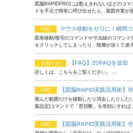
図脳RAPIDPROには数えきれないほどの
ドを手元で簡単に呼び出せたら、製図作業が楽
マウス移動をゼロに！瞬間コ
FAQ
図形移動/複写のコマンドや寸法線のコマン
をクリックしてしまったり、階層が深くて迷子
【FAQ】2DFAQを追加
お知らせ
詳しくは、こちらをご覧ください。 …
【図脳RAPID実践活用術】
FAQ
囲んだ範囲だけを移動したり消去したりしたい
集設定]コマンドで「窓切断」を有効にすれば
【図脳RAPID実践活用術
FAQ