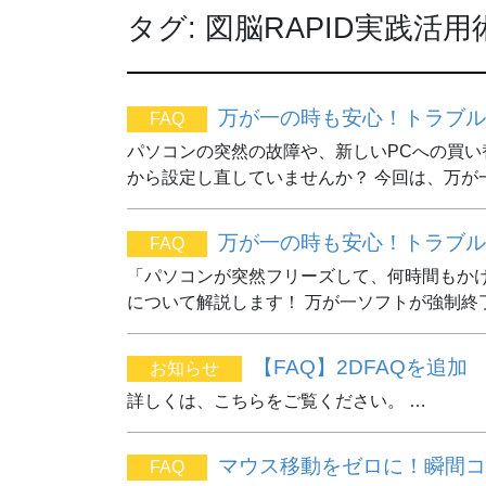
タグ:
図脳RAPID実践活用
万が一の時も安心！トラブル
FAQ
パソコンの突然の故障や、新しいPCへの買い
から設定し直していませんか？ 今回は、万が
万が一の時も安心！トラブル
FAQ
「パソコンが突然フリーズして、何時間もかけ
について解説します！ 万が一ソフトが強制終
【FAQ】2DFAQを追加
お知らせ
詳しくは、こちらをご覧ください。 …
マウス移動をゼロに！瞬間コ
FAQ