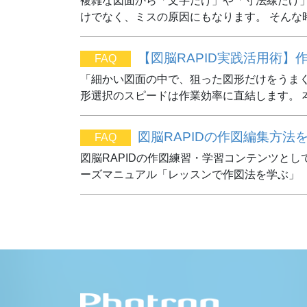
複雑な図面から「文字だけ」や「寸法線だけ
けでなく、ミスの原因にもなります。 そんな
【図脳RAPID実践活用術
FAQ
「細かい図面の中で、狙った図形だけをうま
形選択のスピードは作業効率に直結します。 
図脳RAPIDの作図編集方
FAQ
図脳RAPIDの作図練習・学習コンテンツと
ーズマニュアル「レッスンで作図法を学ぶ」 「