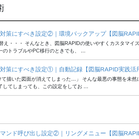
術
対策にすべき設定②｜環境バックアップ【図脳RAPI
替え・・・ そんなとき、図脳RAPIDの使いやすくカスタマ
一のトラブルやPC移行のときでも、 …
対策にすべき設定①｜自動記録【図脳RAPID実践活
て描いた図面が消えてしまった…」 そんな最悪の事態を未然に
了してしまっても、この設定をしてお …
マンド呼び出し設定②｜リングメニュー【図脳RAPI