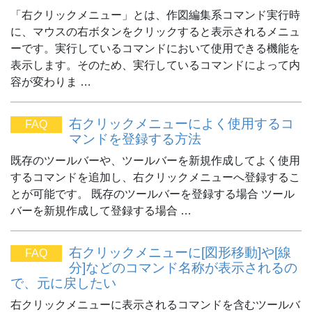
「右クリックメニュー」とは、作図編集系コマンド実行時
に、マウスの右ボタンをクリックすると表示されるメニュ
ーです。実行しているコマンドにおいて使用できる機能を
表示します。そのため、実行しているコマンドによって内
容が変わりま …
右クリックメニューによく使用するコ
FAQ
マンドを登録する方法
既存のツールバーや、ツールバーを新規作成してよく使用
するコマンドを追加し、右クリックメニューへ登録するこ
とが可能です。 既存のツールバーを登録する場合 ツール
バーを新規作成して登録する場合 …
右クリックメニューに[図形移動]や[線
FAQ
分]などのコマンド名称が表示されるの
で、元に戻したい
右クリックメニューに表示されるコマンドを含むツールバ