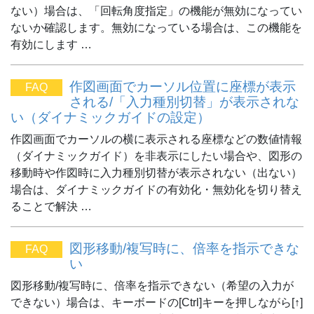
ない）場合は、「回転角度指定」の機能が無効になってい
ないか確認します。無効になっている場合は、この機能を
有効にします …
作図画面でカーソル位置に座標が表示
FAQ
される/「入力種別切替」が表示されな
い（ダイナミックガイドの設定）
作図画面でカーソルの横に表示される座標などの数値情報
（ダイナミックガイド）を非表示にしたい場合や、図形の
移動時や作図時に入力種別切替が表示されない（出ない）
場合は、ダイナミックガイドの有効化・無効化を切り替え
ることで解決 …
図形移動/複写時に、倍率を指示できな
FAQ
い
図形移動/複写時に、倍率を指示できない（希望の入力が
できない）場合は、キーボードの[Ctrl]キーを押しながら[↑]