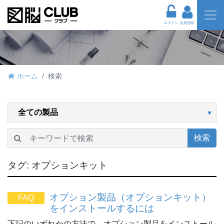
ログイン
会員登録
ホーム
検索
検索
タグ:
オプションキット
オプション製品（オプションキット）
FAQ
をインストールするには
下記のいずれかの方法で、オプション製品をインストール