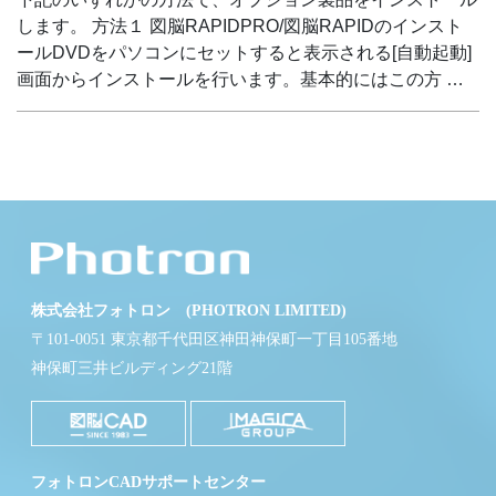
します。 方法１ 図脳RAPIDPRO/図脳RAPIDのインスト
ールDVDをパソコンにセットすると表示される[自動起動]
画面からインストールを行います。基本的にはこの方 …
株式会社フォトロン (PHOTRON LIMITED)
〒101-0051 東京都千代田区神田神保町一丁目105番地
神保町三井ビルディング21階
フォトロンCADサポートセンター