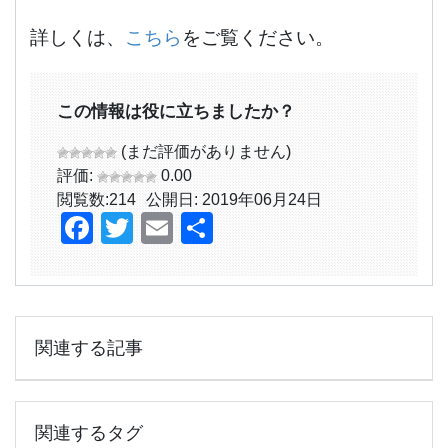
詳しくは、
こちら
をご覧ください。
この情報は役に立ちましたか？
(まだ評価がありません)
評価:
0.00
閲覧数:
214
公開日: 2019年06月24日
Facebook
Twitter
Email
共
有
関連する記事
関連するタグ