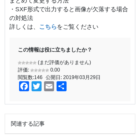
まとめて変更する方法
・
SXF形式で出力すると画像が欠落する場合
の対処法
詳しくは、
こちら
をご覧ください
この情報は役に立ちましたか？
(まだ評価がありません)
評価:
0.00
閲覧数:
146
公開日: 2019年03月29日
Facebook
Twitter
Email
共
有
関連する記事