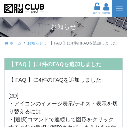
ログイン
会員登録
お知らせ
ホーム
お知らせ
【 FAQ 】に4件のFAQを追加しました
【 FAQ 】に4件のFAQを追加しました
【 FAQ 】に4件のFAQを追加しました。
[2D]
・
アイコンのイメージ表示/テキスト表示を切
り替えるには
・
[選択]コマンドで連続して図形をクリック