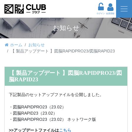
ログイン
会員登録
お知らせ
ホーム
お知らせ
【 製品アップデート 】図脳RAPIDPRO23/図脳RAPID23
【 製品アップデート 】図脳RAPIDPRO23/図
脳RAPID23
下記製品のセットアップファイルを公開しました。
・図脳RAPIDPRO23（23.02）
・図脳RAPID23（23.02）
・図脳RAPIDPRO23（23.02） ネットワーク版
>>アップデートファイルは
こちら