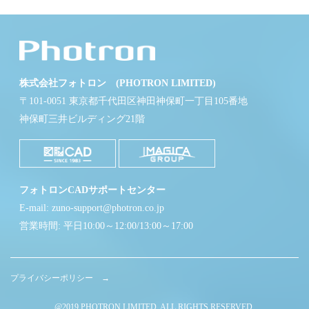
株式会社フォトロン (PHOTRON LIMITED)
〒101-0051 東京都千代田区神田神保町一丁目105番地
神保町三井ビルディング21階
フォトロンCADサポートセンター
E-mail: zuno-support@photron.co.jp
営業時間: 平日10:00～12:00/13:00～17:00
プライバシーポリシー →
@2019 PHOTRON LIMITED. ALL RIGHTS RESERVED.