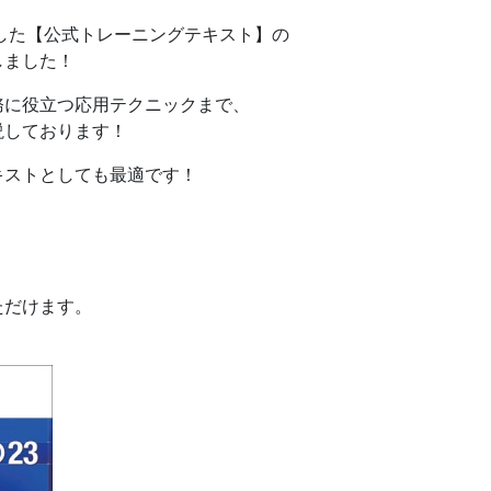
応した【公式トレーニングテキスト】の
しました！
務に役立つ応用テクニックまで、
説しております！
キストとしても最適です！
ただけます。