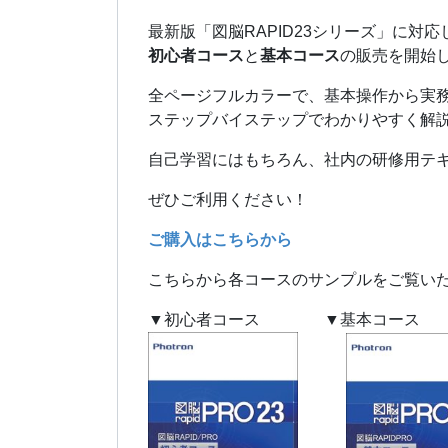
最新版「図脳RAPID23シリーズ」に対
初心者コース
と
基本コース
の販売を開始
全ページフルカラーで、基本操作から実
ステップバイステップでわかりやすく解
自己学習にはもちろん、社内の研修用テ
ぜひご利用ください！
ご購入はこちらから
こちらから各コースのサンプルをご覧い
▼初心者コース ▼基本コース