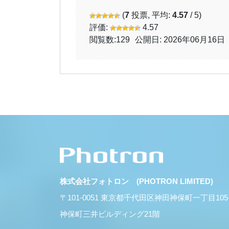
(
7
投票, 平均:
4.57
/ 5)
評価:
4.57
閲覧数:
129
公開日: 2026年06月16日
株式会社フォトロン (PHOTRON LIMITED)
〒101-0051 東京都千代田区神田神保町一丁目10
神保町三井ビルディング21階