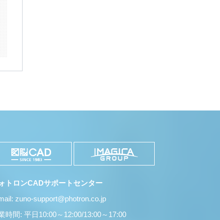
有
ォトロンCADサポートセンター
mail: zuno-support@photron.co.jp
時間: 平日10:00～12:00/13:00～17:00