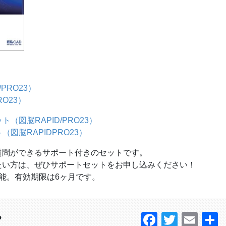
PRO23）
O23）
（図脳RAPID/PRO23）
図脳RAPIDPRO23）
質問ができるサポート付きのセットです。
たい方は、ぜひサポートセットをお申し込みください！
能。有効期限は6ヶ月です。
Faceboo
Twitter
Ema
？