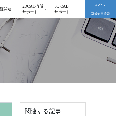
ログイン
2DCAD有償
SQ CAD
証関連
サポート
サポート
新規会員登録
関連する記事