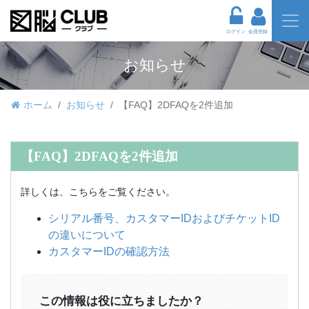
ログイン
会員登録
お知らせ
ホーム
お知らせ
【FAQ】2DFAQを2件追加
【FAQ】2DFAQを2件追加
詳しくは、こちらをご覧ください。
シリアル番号、カスタマーIDおよびチケットID
の違いについて
カスタマーIDの確認方法
この情報は役に立ちましたか？