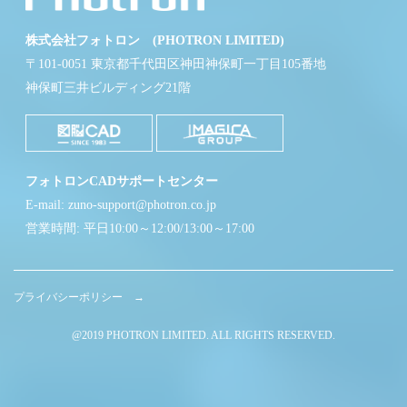
株式会社フォトロン (PHOTRON LIMITED)
〒101-0051 東京都千代田区神田神保町一丁目105番地
神保町三井ビルディング21階
フォトロンCADサポートセンター
E-mail: zuno-support@photron.co.jp
営業時間: 平日10:00～12:00/13:00～17:00
プライバシーポリシー →
@2019 PHOTRON LIMITED. ALL RIGHTS RESERVED.