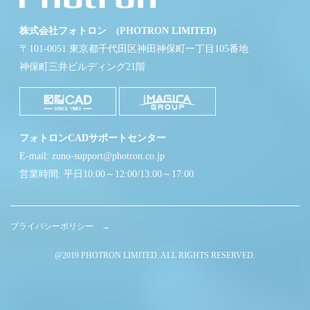
株式会社フォトロン (PHOTRON LIMITED)
〒101-0051 東京都千代田区神田神保町一丁目105番地
神保町三井ビルディング21階
フォトロンCADサポートセンター
E-mail: zuno-support@photron.co.jp
営業時間: 平日10:00～12:00/13:00～17:00
プライバシーポリシー →
@2019 PHOTRON LIMITED. ALL RIGHTS RESERVED.