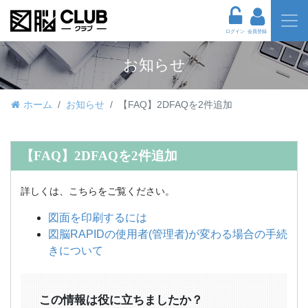
ログイン
会員登録
お知らせ
ホーム
お知らせ
【FAQ】2DFAQを2件追加
【FAQ】2DFAQを2件追加
詳しくは、こちらをご覧ください。
図面を印刷するには
図脳RAPIDの使用者(管理者)が変わる場合の手続
きについて
この情報は役に立ちましたか？