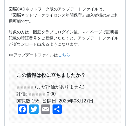
図脳CADネットワーク版のアップデートファイルは、
『図脳ネットワークライセンス年間保守』加入者様のみご利
用可能です。
対象の方は、図脳クラブにログイン後、マイページで証明書
記載の暗証番号をご登録いただくと、アップデートファイル
がダウンロード出来るようになります。
>>アップデートファイルは
こちら
この情報は役に立ちましたか？
(まだ評価がありません)
評価:
0.00
閲覧数:
155
公開日: 2025年08月27日
Facebook
Twitter
Email
共
有