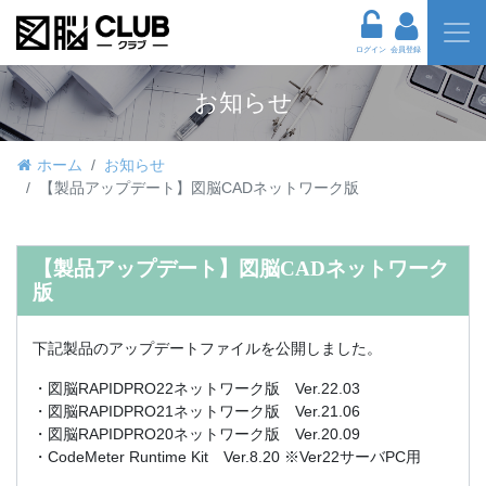
ログイン
会員登録
お知らせ
ホーム
お知らせ
【製品アップデート】図脳CADネットワーク版
【製品アップデート】図脳CADネットワーク
版
下記製品のアップデートファイルを公開しました。
・図脳RAPIDPRO22ネットワーク版 Ver.22.03
・図脳RAPIDPRO21ネットワーク版 Ver.21.06
・図脳RAPIDPRO20ネットワーク版 Ver.20.09
・CodeMeter Runtime Kit Ver.8.20 ※Ver22サーバPC用