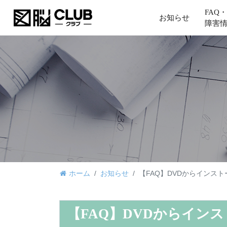
FAQ・
お知らせ
障害
ホーム
お知らせ
【FAQ】DVDからインス
【FAQ】DVDからイン