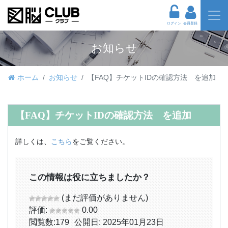
ログイン
会員登録
お知らせ
ホーム
お知らせ
【FAQ】チケットIDの確認方法 を追加
【FAQ】チケットIDの確認方法 を追加
詳しくは、
こちら
をご覧ください。
この情報は役に立ちましたか？
(まだ評価がありません)
評価:
0.00
閲覧数:
179
公開日: 2025年01月23日