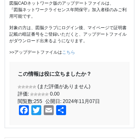
図脳CADネットワーク版のアップデートファイルは、
『図脳ネットワークライセンス年間保守』加入者様のみご利
用可能です。
対象の方は、図脳クラブにログイン後、マイページで証明書
記載の暗証番号をご登録いただくと、アップデートファイル
がダウンロード出来るようになります。
>>アップデートファイルは
こちら
この情報は役に立ちましたか？
(まだ評価がありません)
評価:
0.00
閲覧数:
255
公開日: 2024年11月07日
Facebook
Twitter
Email
共
有