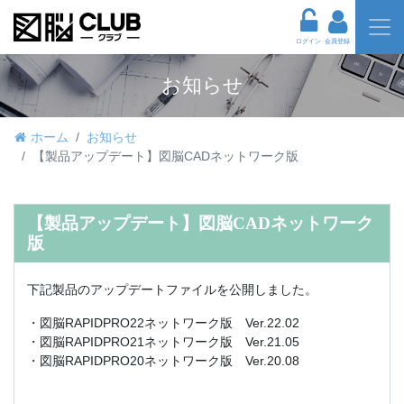
ログイン
会員登録
お知らせ
ホーム
お知らせ
【製品アップデート】図脳CADネットワーク版
【製品アップデート】図脳CADネットワーク
版
下記製品のアップデートファイルを公開しました。
・図脳RAPIDPRO22ネットワーク版 Ver.22.02
・図脳RAPIDPRO21ネットワーク版 Ver.21.05
・図脳RAPIDPRO20ネットワーク版 Ver.20.08