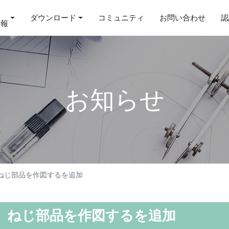
ダウンロード
コミュニティ
お問い合わせ
認
情報
お知らせ
】ねじ部品を作図するを追加
ン】ねじ部品を作図するを追加