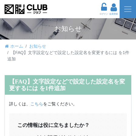
ログイン
会員登録
お知らせ
ホーム
お知らせ
【FAQ】文字設定などで設定した設定名を変更するには を1件
追加
【FAQ】文字設定などで設定した設定名を変
更するには を1件追加
詳しくは、
こちら
をご覧ください。
この情報は役に立ちましたか？