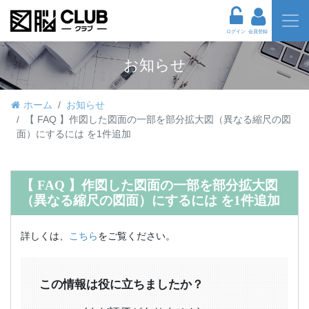
ログイン
会員登録
お知らせ
ホーム
お知らせ
【 FAQ 】作図した図面の一部を部分拡大図（異なる縮尺の図
面）にするには を1件追加
【 FAQ 】作図した図面の一部を部分拡大図
（異なる縮尺の図面）にするには を1件追加
詳しくは、
こちら
をご覧ください。
この情報は役に立ちましたか？