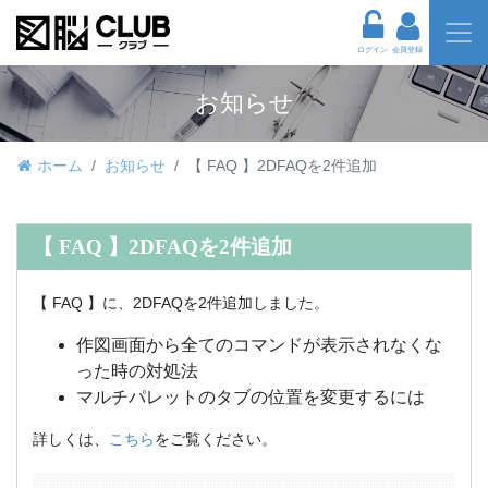
ログイン
会員登録
お知らせ
ホーム
お知らせ
【 FAQ 】2DFAQを2件追加
【 FAQ 】2DFAQを2件追加
【 FAQ 】に、2DFAQを2件追加しました。
作図画面から全てのコマンドが表示されなくな
った時の対処法
マルチパレットのタブの位置を変更するには
詳しくは、
こちら
をご覧ください。