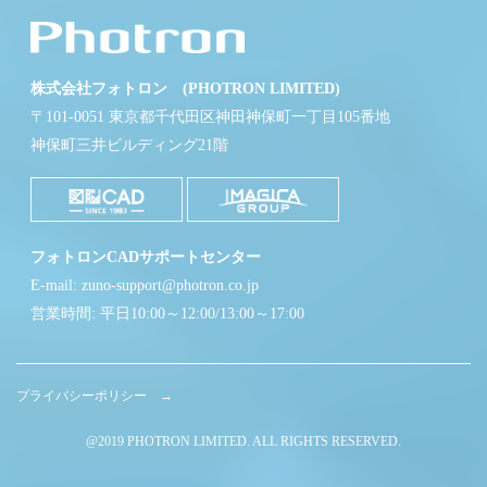
株式会社フォトロン (PHOTRON LIMITED)
〒101-0051 東京都千代田区神田神保町一丁目105番地
神保町三井ビルディング21階
フォトロンCADサポートセンター
E-mail: zuno-support@photron.co.jp
営業時間: 平日10:00～12:00/13:00～17:00
プライバシーポリシー →
@2019 PHOTRON LIMITED. ALL RIGHTS RESERVED.