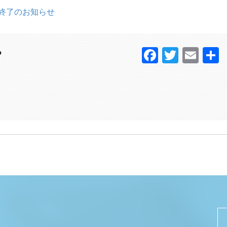
ス終了のお知らせ
Faceboo
Twitter
Ema
？