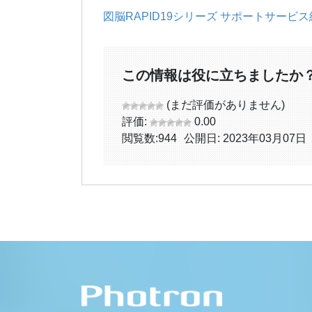
図脳RAPID19シリーズ サポートサービ
この情報は役に立ちましたか
(まだ評価がありません)
評価:
0.00
閲覧数:
944
公開日: 2023年03月07日