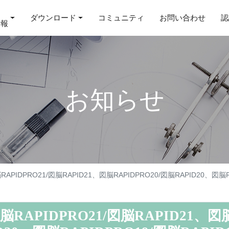
ダウンロード
コミュニティ
お問い合わせ
認
情報
お知らせ
IDPRO21/図脳RAPID21、図脳RAPIDPRO20/図脳RAPID20、図脳RA
APIDPRO21/図脳RAPID21、図