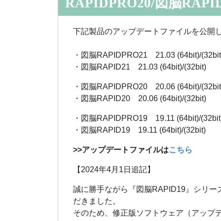
RAPIDPRO20/図脳RAPI
下記製品のアップデートファイルを公開
・図脳RAPIDPRO21 21.03 (64bit)/(32bit
・図脳RAPID21 21.03 (64bit)/(32bit)
・図脳RAPIDPRO20 20.06 (64bit)/(32bit
・図脳RAPID20 20.06 (64bit)/(32bit)
・図脳RAPIDPRO19 19.11 (64bit)/(32bit
・図脳RAPID19 19.11 (64bit)/(32bit)
>>アップデートファイルは
こちら
【2024年4月1日追記】
誠に勝手ながら『図脳RAPID19』シリー
だきました。
そのため、修正版ソフトウェア（アップ