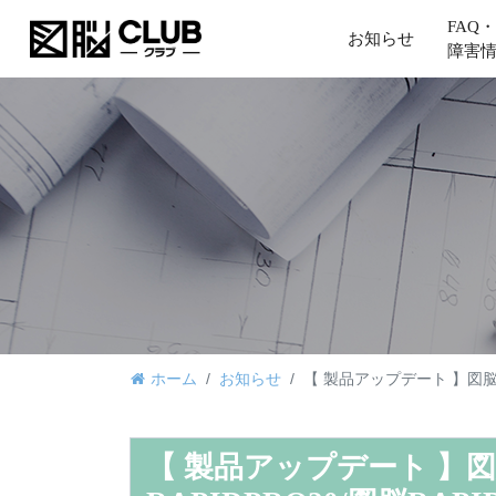
FAQ・
お知らせ
障害
ホーム
お知らせ
【 製品アップデート 】図脳RAP
【 製品アップデート 】図脳R