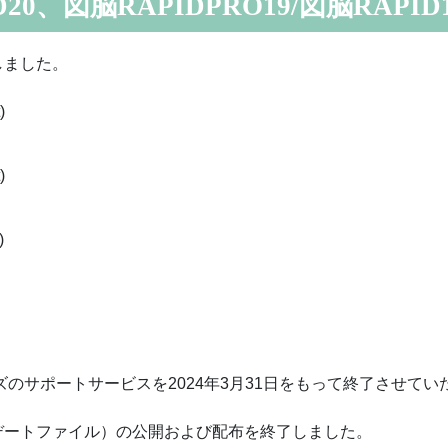
D20、図脳RAPIDPRO19/図脳RAPID
しました。
)
)
)
ズのサポートサービスを2024年3月31日をもって終了させてい
デートファイル）の公開および配布を終了しました。