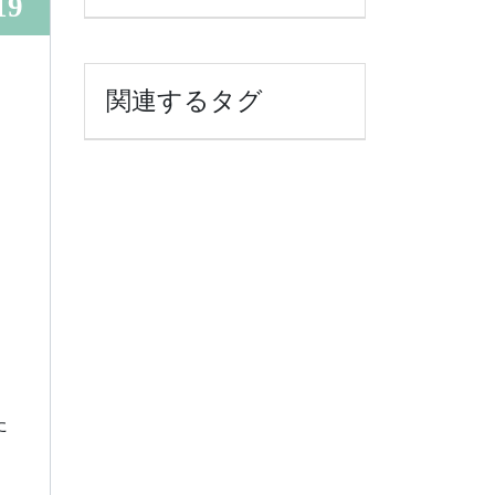
19
関連するタグ
た