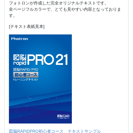
フォトロンが作成した完全オリジナルテキストです。
全ページフルカラーで、とても見やすい内容となっておりま
す。
[テキスト表紙見本]
図脳RAPIDPRO初心者コース テキストサンプル