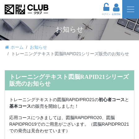
ログイン
会員登録
お知らせ
ホーム
お知らせ
トレーニングテキスト図脳RAPID21シリーズ販売のお知らせ
トレーニングテキスト図脳RAPID21シリーズ
販売のお知らせ
トレーニングテキストの図脳RAPID/PRO21の
初心者コース
と
基本コース
の販売を開始しました！
応用コースにつきましては、図脳RAPIDPRO20、図脳
RAPIDPRO19でのご用意がございます。（図脳RAPIDPRO21
での発売は見合わせています）