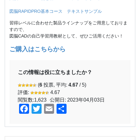
図脳RAPIDPRO基本コース テキストサンプル
習得レベルに合わせた製品ラインナップをご用意しておりま
すので、
図脳CADの自己学習用教材として、ぜひご活用ください！
ご購入はこちらから
この情報は役に立ちましたか？
(
6
投票, 平均:
4.67
/ 5)
評価:
4.67
閲覧数:
1,623
公開日: 2023年04月03日
Facebook
Twitter
Email
共
有