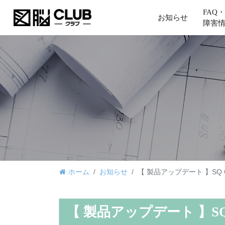
FAQ・
お知らせ
障害
ホーム
お知らせ
【 製品アップデート 】SQ 
【 製品アップデート 】SQ