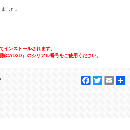
しました。
してインストールされます。
図脳CAD3D』のシリアル番号をご使用ください。
Faceboo
Twitter
Ema
？