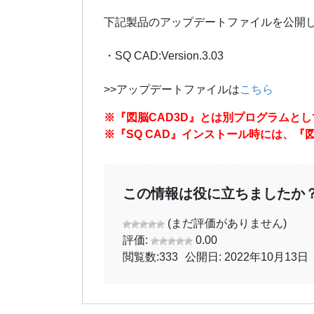
下記製品のアップデートファイルを公開
・SQ CAD:Version.3.03
>>アップデートファイルは
こちら
※『図脳CAD3D』とは別プログラムと
※『SQ CAD』インストール時には、『
この情報は役に立ちましたか
(まだ評価がありません)
評価:
0.00
閲覧数:
333
公開日: 2022年10月13日