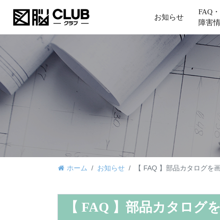
FAQ・
お知らせ
障害
ホーム
お知らせ
【 FAQ 】部品カタログ
【 FAQ 】部品カタロ