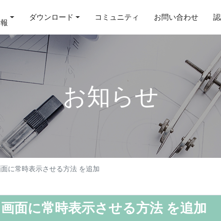
ダウンロード
コミュニティ
お問い合わせ
認
情報
お知らせ
を画面に常時表示させる方法 を追加
グを画面に常時表示させる方法 を追加