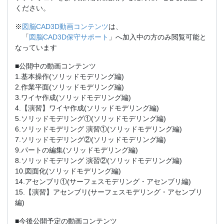
ください。
※
図脳CAD3D動画コンテンツ
は、
「
図脳CAD3D保守サポート
」へ加入中の方のみ閲覧可能と
なっています
■公開中の動画コンテンツ
1.基本操作(ソリッドモデリング編)
2.作業平面(ソリッドモデリング編)
3.ワイヤ作成(ソリッドモデリング編)
4.【演習】ワイヤ作成(ソリッドモデリング編)
5.ソリッドモデリング①(ソリッドモデリング編)
6.ソリッドモデリング 演習①(ソリッドモデリング編)
7.ソリッドモデリング②(ソリッドモデリング編)
9.パートの編集(ソリッドモデリング編)
8.ソリッドモデリング 演習②(ソリッドモデリング編)
10.図面化(ソリッドモデリング編)
14.アセンブリ①(サーフェスモデリング・アセンブリ編)
15.【演習】アセンブリ(サーフェスモデリング・アセンブリ
編)
■今後公開予定の動画コンテンツ