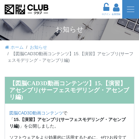
ログイン
会員登録
お知らせ
ホーム
お知らせ
【図脳CAD3D動画コンテンツ】15.【演習】アセンブリ(サーフ
ェスモデリング・アセンブリ編)
【図脳CAD3D動画コンテンツ】15.【演習】
アセンブリ(サーフェスモデリング・アセンブ
リ編)
図脳CAD3D動画コンテンツ
で
「
15.【演習】アセンブリ(サーフェスモデリング・アセンブ
リ編)
」を公開しました。
ソフトウェアをより効果的に活用するために、ぜひお役立て