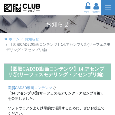
ログイン
会員登録
お知らせ
ホーム
お知らせ
【図脳CAD3D動画コンテンツ】14.アセンブリ①(サーフェスモ
デリング・アセンブリ編)
【図脳CAD3D動画コンテンツ】14.アセンブ
リ①(サーフェスモデリング・アセンブリ編)
図脳CAD3D動画コンテンツ
で
「
14.アセンブリ①(サーフェスモデリング・アセンブリ編)
」
を公開しました。
ソフトウェアをより効果的に活用するために、ぜひお役立て
ください。