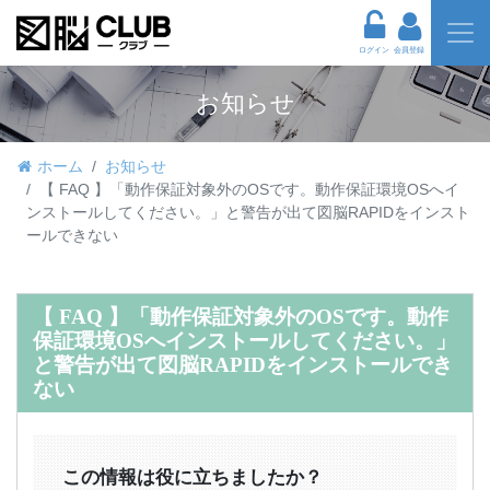
ログイン
会員登録
お知らせ
ホーム
お知らせ
【 FAQ 】「動作保証対象外のOSです。動作保証環境OSへイ
ンストールしてください。」と警告が出て図脳RAPIDをインスト
ールできない
【 FAQ 】「動作保証対象外のOSです。動作
保証環境OSへインストールしてください。」
と警告が出て図脳RAPIDをインストールでき
ない
この情報は役に立ちましたか？