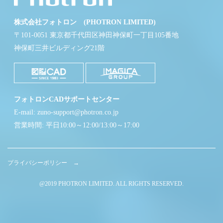
株式会社フォトロン (PHOTRON LIMITED)
〒101-0051 東京都千代田区神田神保町一丁目105番地
神保町三井ビルディング21階
フォトロンCADサポートセンター
E-mail: zuno-support@photron.co.jp
営業時間: 平日10:00～12:00/13:00～17:00
プライバシーポリシー →
@2019 PHOTRON LIMITED. ALL RIGHTS RESERVED.