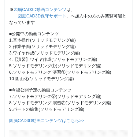
※
図脳CAD3D動画コンテンツ
は、
「
図脳CAD3D保守サポート
」へ加入中の方のみ閲覧可能と
なっています
■公開中の動画コンテンツ
1.基本操作(ソリッドモデリング編)
2.作業平面(ソリッドモデリング編)
3.ワイヤ作成(ソリッドモデリング編)
4.【演習】ワイヤ作成(ソリッドモデリング編)
5.ソリッドモデリング①(ソリッドモデリング編)
6.ソリッドモデリング 演習①(ソリッドモデリング編)
10.図面化(ソリッドモデリング編)
■今後公開予定の動画コンテンツ
7.ソリッドモデリング②(ソリッドモデリング編)
8.ソリッドモデリング 演習②(ソリッドモデリング編)
9.パートの編集(ソリッドモデリング編)
図脳CAD3D動画コンテンツはこちら>>