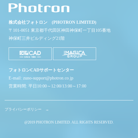
株式会社フォトロン (PHOTRON LIMITED)
〒101-0051 東京都千代田区神田神保町一丁目105番地
神保町三井ビルディング21階
フォトロンCADサポートセンター
E-mail: zuno-support@photron.co.jp
営業時間: 平日10:00～12:00/13:00～17:00
プライバシーポリシー →
@2019 PHOTRON LIMITED. ALL RIGHTS RESERVED.