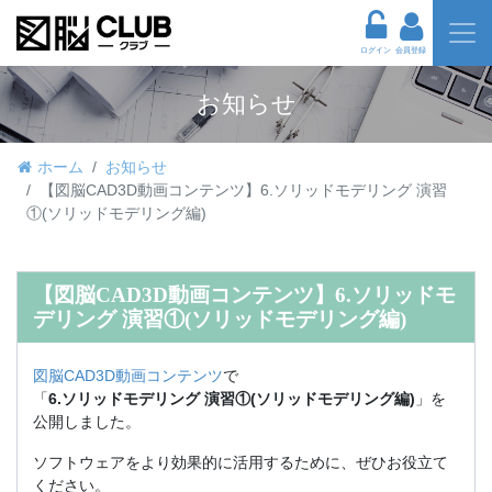
ログイン
会員登録
お知らせ
ホーム
お知らせ
【図脳CAD3D動画コンテンツ】6.ソリッドモデリング 演習
①(ソリッドモデリング編)
【図脳CAD3D動画コンテンツ】6.ソリッドモ
デリング 演習①(ソリッドモデリング編)
図脳CAD3D動画コンテンツ
で
「
6.ソリッドモデリング 演習①(ソリッドモデリング編)
」を
公開しました。
ソフトウェアをより効果的に活用するために、ぜひお役立て
ください。