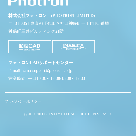
株式会社フォトロン (PHOTRON LIMITED)
〒101-0051 東京都千代田区神田神保町一丁目105番地
神保町三井ビルディング21階
フォトロンCADサポートセンター
E-mail: zuno-support@photron.co.jp
営業時間: 平日10:00～12:00/13:00～17:00
プライバシーポリシー →
@2019 PHOTRON LIMITED. ALL RIGHTS RESERVED.