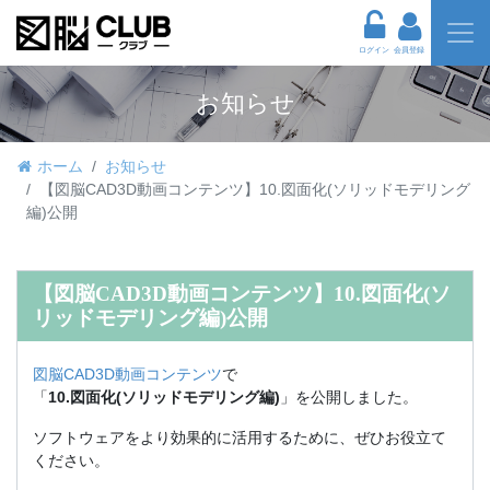
ログイン
会員登録
お知らせ
ホーム
お知らせ
【図脳CAD3D動画コンテンツ】10.図面化(ソリッドモデリング
編)公開
【図脳CAD3D動画コンテンツ】10.図面化(ソ
リッドモデリング編)公開
図脳CAD3D動画コンテンツ
で
「
10.図面化(ソリッドモデリング編)
」を公開しました。
ソフトウェアをより効果的に活用するために、ぜひお役立て
ください。