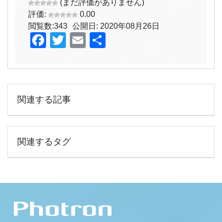
(まだ評価がありません)
評価:
0.00
閲覧数:
343
公開日: 2020年08月26日
Facebook
Twitter
Email
共
有
関連する記事
関連するタグ