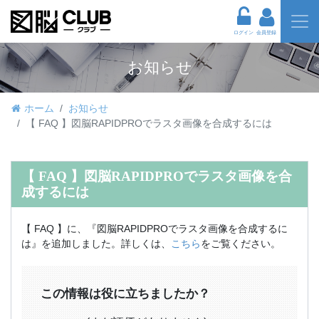
ログイン
会員登録
お知らせ
ホーム
お知らせ
【 FAQ 】図脳RAPIDPROでラスタ画像を合成するには
【 FAQ 】図脳RAPIDPROでラスタ画像を合
成するには
【 FAQ 】に、『図脳RAPIDPROでラスタ画像を合成するに
は』を追加しました。詳しくは、
こちら
をご覧ください。
この情報は役に立ちましたか？