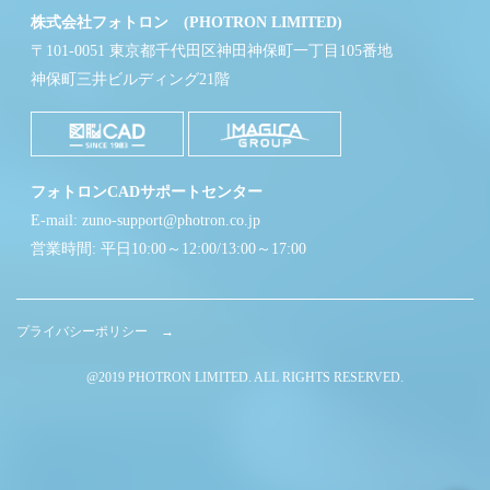
株式会社フォトロン (PHOTRON LIMITED)
〒101-0051 東京都千代田区神田神保町一丁目105番地
神保町三井ビルディング21階
フォトロンCADサポートセンター
E-mail: zuno-support@photron.co.jp
営業時間: 平日10:00～12:00/13:00～17:00
プライバシーポリシー →
@2019 PHOTRON LIMITED. ALL RIGHTS RESERVED.