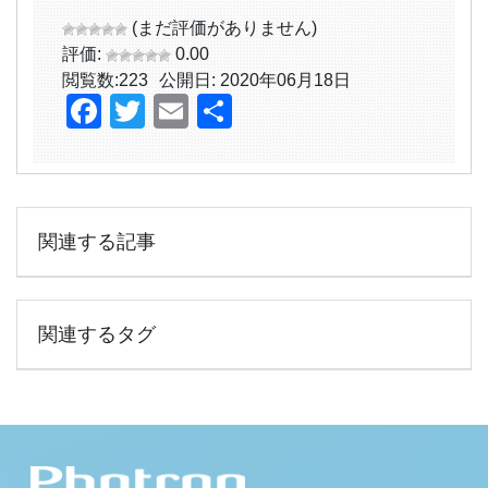
(まだ評価がありません)
評価:
0.00
閲覧数:
223
公開日: 2020年06月18日
Facebook
Twitter
Email
共
有
関連する記事
関連するタグ