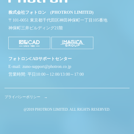
株式会社フォトロン (PHOTRON LIMITED)
〒101-0051 東京都千代田区神田神保町一丁目105番地
神保町三井ビルディング21階
フォトロンCADサポートセンター
E-mail: zuno-support@photron.co.jp
営業時間: 平日10:00～12:00/13:00～17:00
プライバシーポリシー →
@2019 PHOTRON LIMITED. ALL RIGHTS RESERVED.