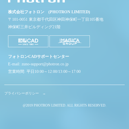
株式会社フォトロン (PHOTRON LIMITED)
〒101-0051 東京都千代田区神田神保町一丁目105番地
神保町三井ビルディング21階
フォトロンCADサポートセンター
E-mail: zuno-support@photron.co.jp
営業時間: 平日10:00～12:00/13:00～17:00
プライバシーポリシー →
@2019 PHOTRON LIMITED. ALL RIGHTS RESERVED.