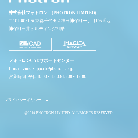
株式会社フォトロン (PHOTRON LIMITED)
〒101-0051 東京都千代田区神田神保町一丁目105番地
神保町三井ビルディング21階
フォトロンCADサポートセンター
E-mail: zuno-support@photron.co.jp
営業時間: 平日10:00～12:00/13:00～17:00
プライバシーポリシー →
@2019 PHOTRON LIMITED. ALL RIGHTS RESERVED.