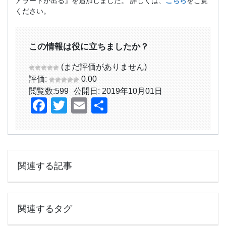
アラートが出る』を追加しました。 詳しくは、
こちら
をご覧
ください。
この情報は役に立ちましたか？
(まだ評価がありません)
評価:
0.00
閲覧数:
599
公開日: 2019年10月01日
Facebook
Twitter
Email
共
有
関連する記事
関連するタグ