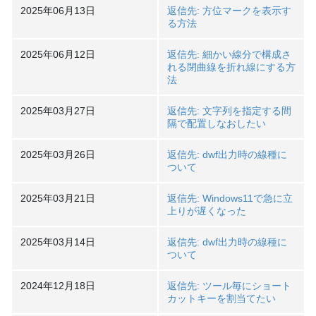
2025年06月13日
返信先: 方位マークを表示す
る方法
2025年06月12日
返信先: 細かい線分で構成さ
れる閉曲線を折れ線にする方
法
2025年03月27日
返信先: 文字列を指定する間
隔で配置しなおしたい
2025年03月26日
返信先: dwf出力時の線種に
ついて
2025年03月21日
返信先: Windows11で急に立
上りが遅くなった
2025年03月14日
返信先: dwf出力時の線種に
ついて
2024年12月18日
返信先: ツール毎にショート
カットキーを割当てたい