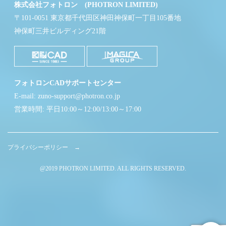
株式会社フォトロン (PHOTRON LIMITED)
〒101-0051 東京都千代田区神田神保町一丁目105番地
神保町三井ビルディング21階
フォトロンCADサポートセンター
E-mail: zuno-support@photron.co.jp
営業時間: 平日10:00～12:00/13:00～17:00
プライバシーポリシー →
@2019 PHOTRON LIMITED. ALL RIGHTS RESERVED.