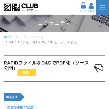
ログイン
会員登録
コミュニティ
ホーム
コミュニティ
RAPIDファイルをD&DでPDF化（ソース公開）
RAPIDファイルをD&DでPDF化（ソース
公開）
質問中
製品タグ
図脳RAPIDPRO23