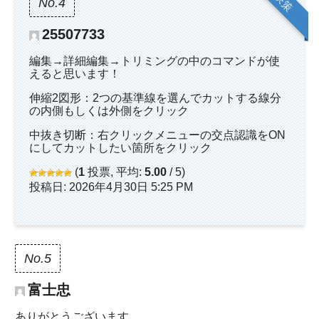
No.4
25507733
編集→詳細編集→トリミングの中のコマンドが使
えると思います！
伸縮2図形：2つの基準線を選んでカットする線分
の内側もしくは外側をクリック
中抜き切断：右クリックメニューの交点認識をON
にしてカットしたい箇所をクリック
(
1
投票, 平均:
5.00
/ 5)
投稿日: 2026年4月30日 5:25 PM
No.5
富士忠
ありがとうございます。