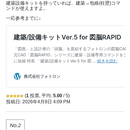
建築設備キットを持っていれば、建築→包絡(柱壁)コマ
ンドが使えますよ。
一応参考までに↓
(
1
投票, 平均:
5.00
/ 5)
投稿日: 2026年4月8日 4:09 PM
No.2