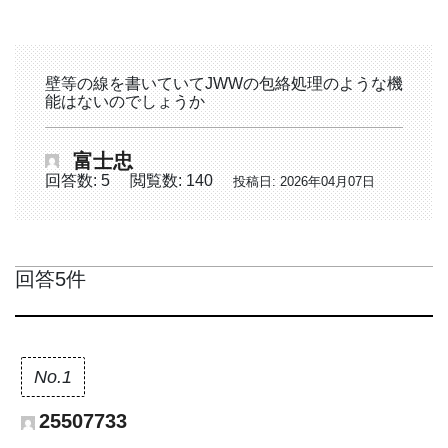
壁等の線を書いていてJWWの包絡処理のような機
能はないのでしょうか
富士忠
回答数: 5
閲覧数: 140
投稿日: 2026年04月07日
回答5件
No.1
25507733