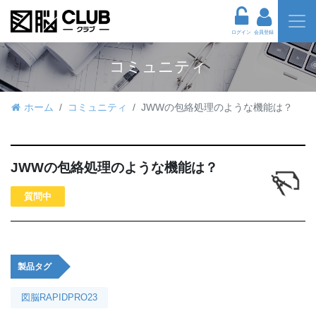
ログイン
会員登録
コミュニティ
ホーム
コミュニティ
JWWの包絡処理のような機能は？
JWWの包絡処理のような機能は？
質問中
製品タグ
図脳RAPIDPRO23