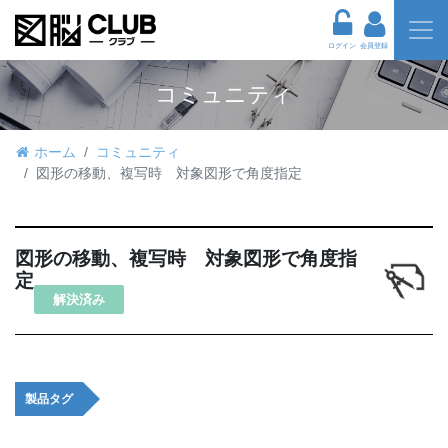
ログイン
会員登録
コミュニティ
ホーム
コミュニティ
図形の移動、複写時 対象図形で角度指定
図形の移動、複写時 対象図形で角度指
定
解決済み
製品タグ