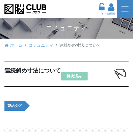
ログイン
会員登録
コミュニティ
ホーム
コミュニティ
連続斜め寸法について
連続斜め寸法について
解決済み
製品タグ