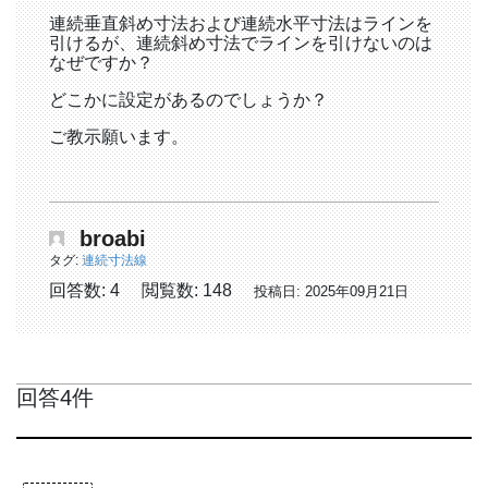
連続垂直斜め寸法および連続水平寸法はラインを
引けるが、連続斜め寸法でラインを引けないのは
なぜですか？
どこかに設定があるのでしょうか？
ご教示願います。
broabi
タグ:
連続寸法線
回答数: 4
閲覧数: 148
投稿日: 2025年09月21日
回答4件