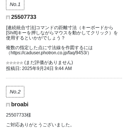
No.1
25507733
[連続統合寸法]コマンドの距離寸法（キーボードから
[Shift]キーを押しながらマウスを動かしてクリック）を
使用するといかがでしょう？
複数の指定した点に寸法線を作図するには
（https://caduser.photron.co.jp/faq/9453/）
(まだ評価がありません)
投稿日: 2025年9月24日 9:44 AM
No.2
broabi
25507733様
ご対応ありがとうございました。