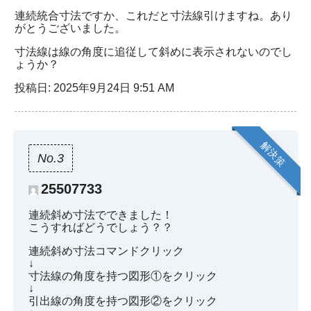
連続統合寸法ですか、これだと寸法線引けますね。あり
がとうございました。
寸法線は線の角度に追従して斜めに表示されないのでし
ょうか？
投稿日: 2025年9月24日 9:51 AM
解決策
No.3
25507733
連続斜め寸法でできました！
こうすればどうでしょう？？
連続斜め寸法コマンドクリック
↓
寸法線の角度を持つ図形①をクリック
↓
引出線の角度を持つ図形②をクリック