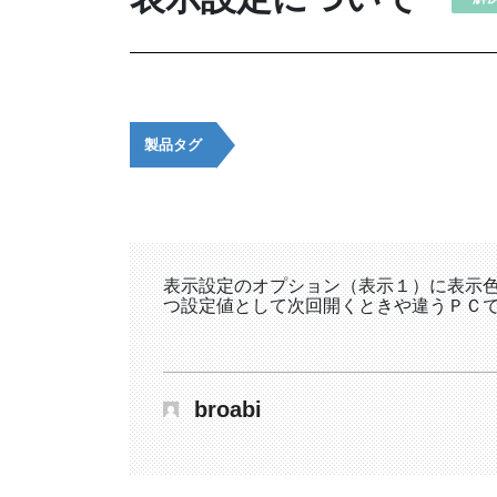
製品タグ
表示設定のオプション（表示１）に表示
つ設定値として次回開くときや違うＰＣ
broabi