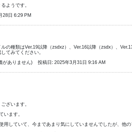
きるようです。
28日 6:29 PM
の種類はVer.19以降（zsdxz）、Ver.16以降（zsdx）、V
認してみてください。
価がありません)
投稿日: 2025年3月31日 9:16 AM
うございます。
しています。
oを使用していて、今まであまり気にしていませんでしたが、他