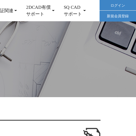
ログイン
2DCAD有償
SQ CAD
証関連
サポート
サポート
新規会員登録