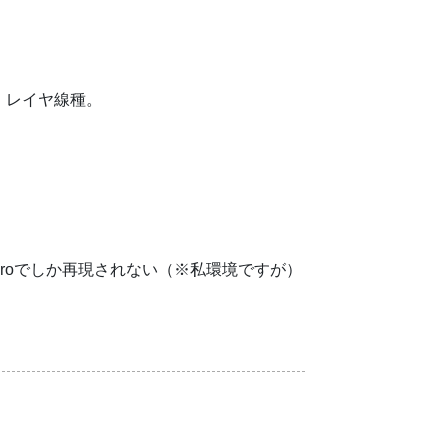
・レイヤ線種。
proでしか再現されない（※私環境ですが）