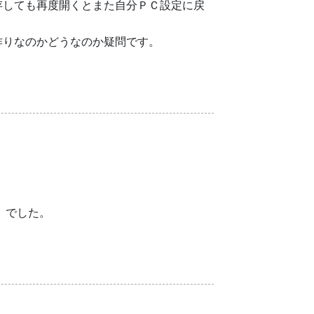
存しても再度開くとまた自分ＰＣ設定に戻
作りなのかどうなのか疑問です。
x）でした。