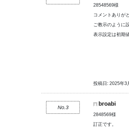
28548569様
コメントありが
ご教示のように
表示設定は初期
投稿日: 2025年3月
broabi
No.3
2848569様
訂正です。