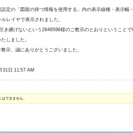
境設定の「図面の持つ情報を使用する」内の表示線種・表示幅
オールレイヤで表示されました。
は引き継げないという2848596様のご教示のとおりということ
いたしました。
ご教示、誠にありがとうございました。
31日 11:57 AM
とはできません。