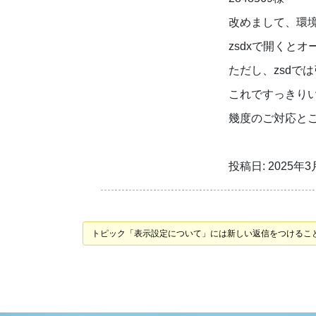
改めまして、環
zsdxで開くと
ただし、zsdで
これですっきり
幾度のご対応と
投稿日: 2025年3月
トピック「表示設定について」には新しい返信をつけるこ