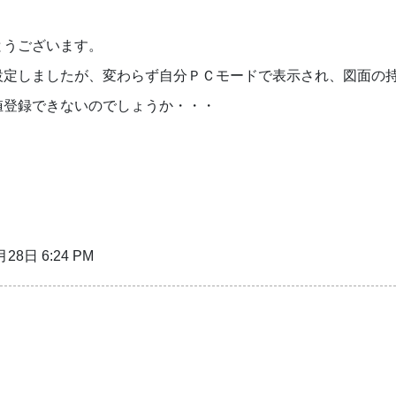
とうございます。
設定しましたが、変わらず自分ＰＣモードで表示され、図面の
値登録できないのでしょうか・・・
28日 6:24 PM