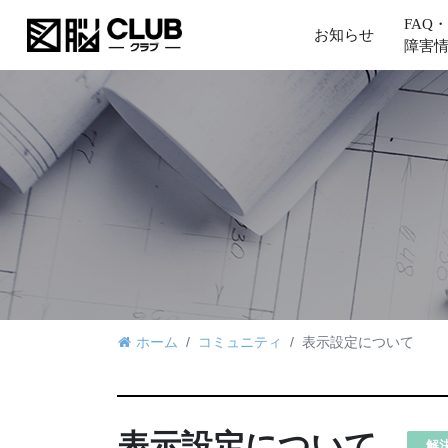
FAQ・
お知らせ
障害
ホーム
コミュニティ
表示設定について
表示設定について
解