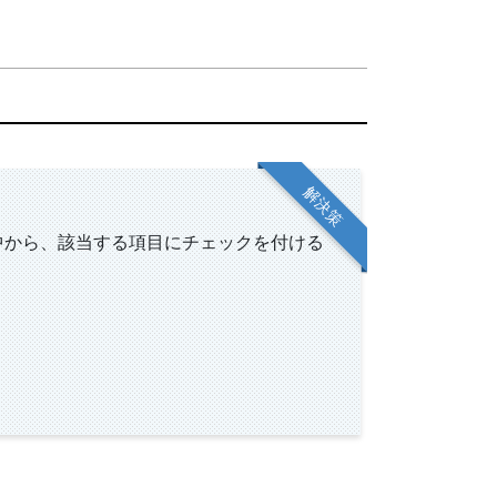
解決策
中から、該当する項目にチェックを付ける