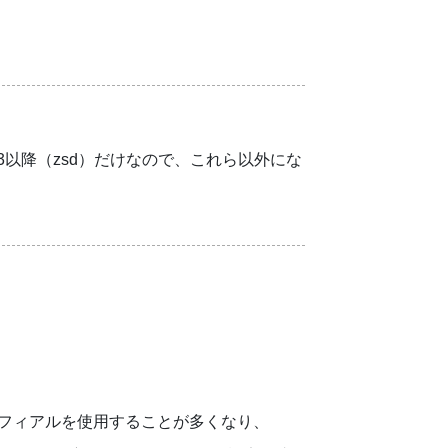
er.13以降（zsd）だけなので、これら以外にな
のフィアルを使用することが多くなり、