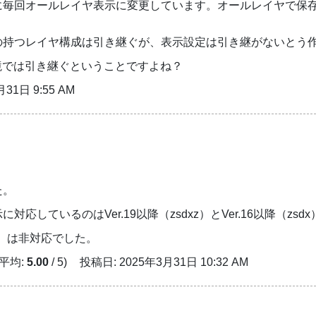
に毎回オールレイヤ表示に変更しています。オールレイヤで保
の持つレイヤ構成は引き継ぐが、表示設定は引き継がないとう
の環境では引き継ぐということですよね？
31日 9:55 AM
た。
対応しているのはVer.19以降（zsdxz）とVer.16以降（zsd
zsd）は非対応でした。
 平均:
5.00
/ 5)
投稿日: 2025年3月31日 10:32 AM