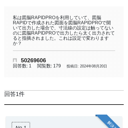
私は図脳RAPIDPROを利用していて、図脳
RAPIDで作成された図面を図脳RAPIDPROで開
いて出力した場合で、寸法線の設定は触ってない
のに図脳RAPIDPROで出力したら太く出力されて
ると指摘されました。これは設定で変わります
か？
50269606
回答数: 1
閲覧数: 179
投稿日: 2024年08月20日
回答1件
解決策
No.1