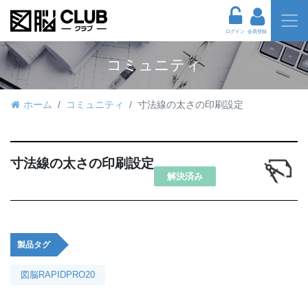
ログイン
会員登録
コミュニティ
ホーム
コミュニティ
寸法線の太さの印刷設定
寸法線の太さの印刷設定
解決済み
製品タグ
図脳RAPIDPRO20