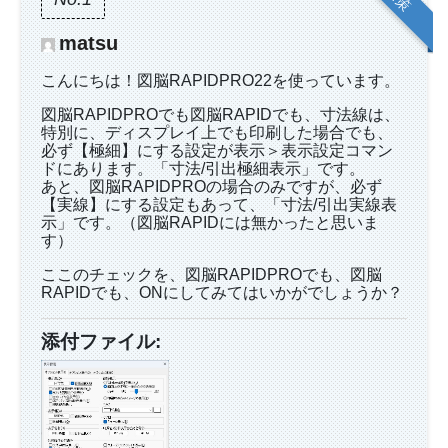
matsu
こんにちは！図脳RAPIDPRO22を使っています。
図脳RAPIDPROでも図脳RAPIDでも、寸法線は、
特別に、ディスプレイ上でも印刷した場合でも、
必ず【極細】にする設定が表示＞表示設定コマン
ドにあります。「寸法/引出極細表示」です。
あと、図脳RAPIDPROの場合のみですが、必ず
【実線】にする設定もあって、「寸法/引出実線表
示」です。（図脳RAPIDには無かったと思いま
す）
ここのチェックを、図脳RAPIDPROでも、図脳
RAPIDでも、ONにしてみてはいかがでしょうか？
添付ファイル: