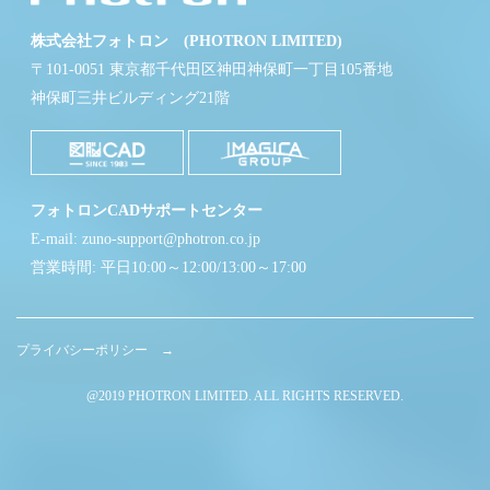
株式会社フォトロン (PHOTRON LIMITED)
〒101-0051 東京都千代田区神田神保町一丁目105番地
神保町三井ビルディング21階
フォトロンCADサポートセンター
E-mail: zuno-support@photron.co.jp
営業時間: 平日10:00～12:00/13:00～17:00
プライバシーポリシー →
@2019 PHOTRON LIMITED. ALL RIGHTS RESERVED.