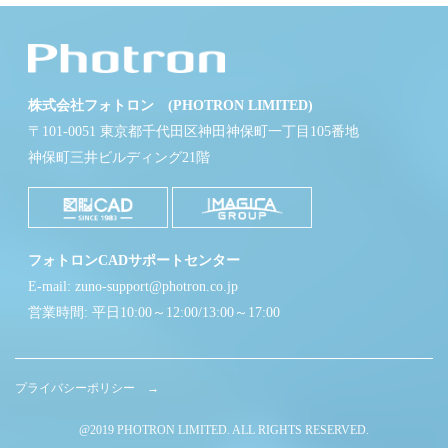
株式会社フォトロン (PHOTRON LIMITED)
〒101-0051 東京都千代田区神田神保町一丁目105番地
神保町三井ビルディング21階
フォトロンCADサポートセンター
E-mail: zuno-support@photron.co.jp
営業時間: 平日10:00～12:00/13:00～17:00
プライバシーポリシー →
@2019 PHOTRON LIMITED. ALL RIGHTS RESERVED.