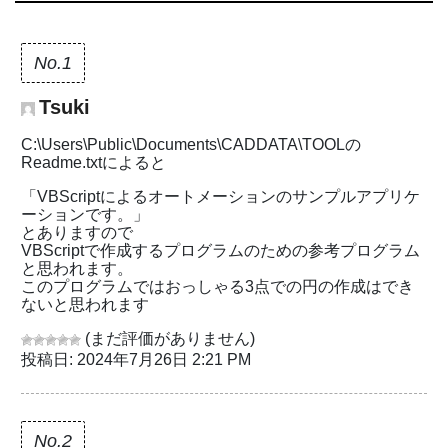
No.1
Tsuki
C:\Users\Public\Documents\CADDATA\TOOLの
Readme.txtによると
「VBScriptによるオートメーションのサンプルアプリケ
ーションです。」
とありますので
VBScriptで作成するプログラムのための参考プログラム
と思われます。
このプログラムではおっしゃる3点での円の作成はでき
ないと思われます
(まだ評価がありません)
投稿日: 2024年7月26日 2:21 PM
No.2