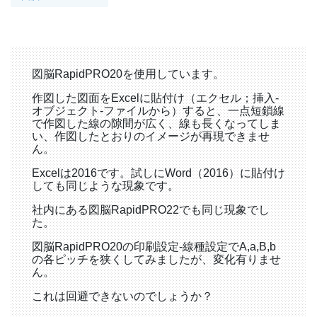
図脳RapidPRO20を使用しています。
作図した図面をExcelに貼付け（エクセル；挿入-
オブジェクト-ファイルから）すると、一点短鎖線
で作図した線の隙間が広く、線も長くなってしま
い、作図したとおりのイメージが再現できませ
ん。
Excelは2016です。試しにWord（2016）に貼付け
しても同じような現象です。
社内にある図脳RapidPRO22でも同じ現象でし
た。
図脳RapidPRO20の印刷設定-線種設定でA,a,B,b
の各ピッチを狭くしてみましたが、変化有りませ
ん。
これは回避できないのでしょうか？