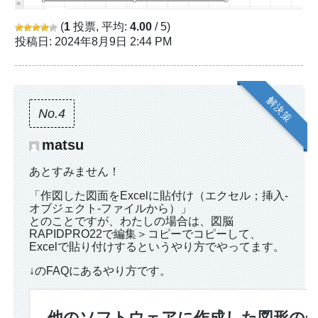
(
1
投票, 平均:
4.00
/ 5)
投稿日: 2024年8月9日 2:44 PM
解決策
No.4
matsu
あとすみません！
「作図した図面をExcelに貼付け（エクセル；挿入-
オブジェクト-ファイルから）」
とのことですが、わたしの場合は、図脳
RAPIDPRO22で編集＞コピーでコピーして、
Excelで貼り付けするというやり方でやってます。
↓のFAQにあるやり方です。