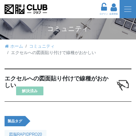
ログイン
会員登録
コミュニティ
ホーム
コミュニティ
エクセルへの図面貼り付けで線種がおかしい
エクセルへの図面貼り付けで線種がおか
しい
解決済み
製品タグ
図脳RAPIDPRO20