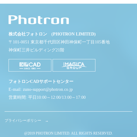
株式会社フォトロン (PHOTRON LIMITED)
〒101-0051 東京都千代田区神田神保町一丁目105番地
神保町三井ビルディング21階
フォトロンCADサポートセンター
E-mail: zuno-support@photron.co.jp
営業時間: 平日10:00～12:00/13:00～17:00
プライバシーポリシー →
@2019 PHOTRON LIMITED. ALL RIGHTS RESERVED.