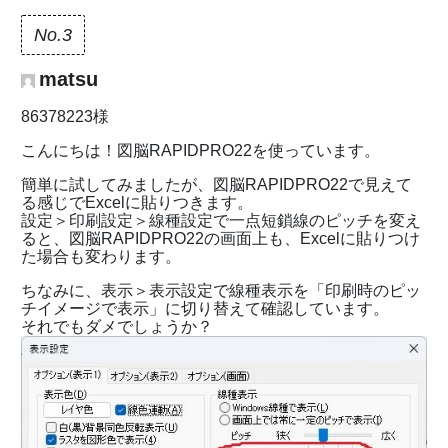
No.3
matsu
86378223様
こんにちは！図脳RAPIDPRO22を使っています。
簡単に試してみましたが、図脳RAPIDPRO22で見えて
る感じでExcelに貼りつきます。
設定＞印刷設定＞線種設定で一点短鎖線のピッチを変え
ると、図脳RAPIDPRO22の画面上も、Excelに貼りつけ
た場合も変わります。
ちなみに、表示＞表示設定で線種表示を「印刷時のピッ
チイメージで表示」に切り替えて確認しています。
それでもダメでしょうか？